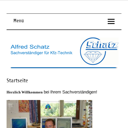
Skip
to
content
KFZ – Sachverständiger für Kfz – Technik
Alfred Schatz
Menü
Startseite
bei Ihrem Sachverständigen!
Herzlich Willkommen