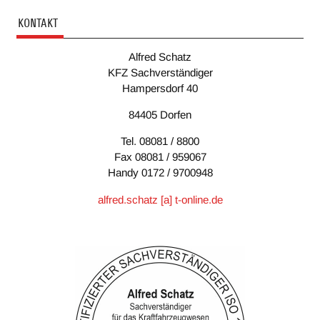
KONTAKT
Alfred Schatz
KFZ Sachverständiger
Hampersdorf 40
84405 Dorfen
Tel. 08081 / 8800
Fax 08081 / 959067
Handy 0172 / 9700948
alfred.schatz [a] t-online.de