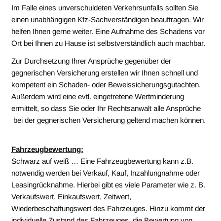
Im Falle eines unverschuldeten Verkehrsunfalls sollten Sie
einen unabhängigen Kfz-Sachverständigen beauftragen. Wir
helfen Ihnen gerne weiter. Eine Aufnahme des Schadens vor
Ort bei Ihnen zu Hause ist selbstverständlich auch machbar.
Zur Durchsetzung Ihrer Ansprüche gegenüber der
gegnerischen Versicherung erstellen wir Ihnen schnell und
kompetent ein Schaden- oder Beweissicherungsgutachten.
Außerdem wird eine evtl. eingetretene Wertminderung
ermittelt, so dass Sie oder Ihr Rechtsanwalt alle Ansprüche
bei der gegnerischen Versicherung geltend machen können.
Fahrzeugbewertung:
Schwarz auf weiß … Eine Fahrzeugbewertung kann z.B.
notwendig werden bei Verkauf, Kauf, Inzahlungnahme oder
Leasingrücknahme. Hierbei gibt es viele Parameter wie z. B.
Verkaufswert, Einkaufswert, Zeitwert,
Wiederbeschaffungswert des Fahrzeuges. Hinzu kommt der
individuelle Zustand des Fahrzeuges, die Bewertung von