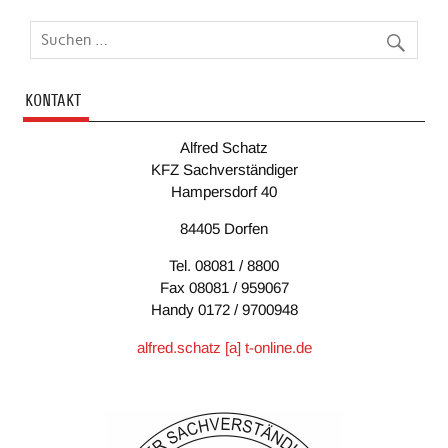
KONTAKT
Alfred Schatz
KFZ Sachverständiger
Hampersdorf 40
84405 Dorfen
Tel. 08081 / 8800
Fax 08081 / 959067
Handy 0172 / 9700948
alfred.schatz [a] t-online.de