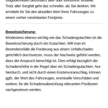
Gegebenheiten besonders alter oder exklusiver Modelle.
Trotz aller Sorgfalt geht das schneller, als Sie denken. Wir
ermitteln für Sie den aktuellen Wert Ihres Fahrzeuges zu
einem vorher vereinbarten Festpreis.
Beweissicherung:
Mindestens ebenso wichtig
wie das Schadengutachten
ist die
Beweissicherung durch ein Gutachten. Will man im
Bestreitensfalle die Forderung aus einem Unfallschaden
g
erichtlich durchsetzen, muss der Nachweis geführt werden,
dass der Anspruch berechtigt ist. Dies erfolgt bezüglich der
Schadenshöhe in der Regel
üb
er ein Schadengutachten. Nur
hierdurch, und nicht durch einen Kostenvoranschlag, können
ggfs. der Wert des Fahrzeuges, eventuelle Vorschäden und
weitere, für die Schadensabwicklung relevanten Positionen
nachgewiesen werden.