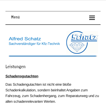
Skip
to
content
KFZ – Sachverständiger für Kfz – Technik
Alfred Schatz
Menü
Leistungen
Schadensgutachten
Das Schadengutachten ist nicht eine bloße
Schadenkalkulation, sondern beinhaltet Angaben zum
Fahrzeug, zum Schadenhergang, zum Reparaturweg und zu
allen schadenrelevanten Werten.