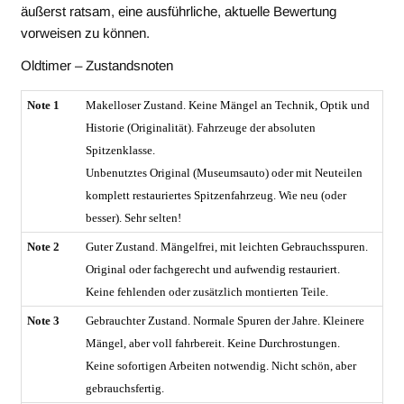
äußerst ratsam, eine ausführliche, aktuelle Bewertung
vorweisen zu können.
Oldtimer – Zustandsnoten
Note 1
Makelloser Zustand. Keine Mängel an Technik, Optik und
Historie (Originalität). Fahrzeuge der absoluten
Spitzenklasse.
Unbenutztes Original (Museumsauto) oder mit Neuteilen
komplett restauriertes Spitzenfahrzeug. Wie neu (oder
besser). Sehr selten!
Note 2
Guter Zustand. Mängelfrei, mit leichten Gebrauchsspuren.
Original oder fachgerecht und aufwendig restauriert.
Keine fehlenden oder zusätzlich montierten Teile.
Note 3
Gebrauchter Zustand. Normale Spuren der Jahre. Kleinere
Mängel, aber voll fahrbereit. Keine Durchrostungen.
Keine sofortigen Arbeiten notwendig. Nicht schön, aber
gebrauchsfertig.